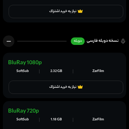
نیاز به خرید اشتراک
نسخه دوبله فارسی
دوبله
BluRay 1080p
SoftSub
2.32 GB
ZarFilm
نیاز به خرید اشتراک
BluRay 720p
SoftSub
1.18 GB
ZarFilm