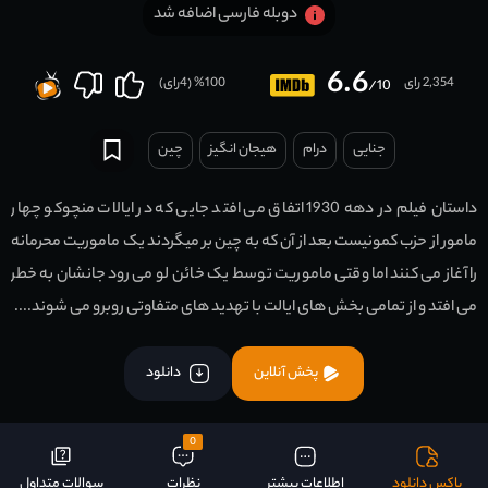
دوبله فارسی اضافه شد
6.6
2,354 رای
100
% (
4
رای)
/10
جنایی
درام
هیجان انگیز
چين
داستان فیلم در دهه 1930 اتفاق می افتد جایی که در ایالات منچوکو چهار
مامور از حزب کمونیست بعد از آن که به چین بر میگردند یک ماموریت محرمانه
را آغاز می کنند اما وقتی ماموریت توسط یک خائن لو می رود جانشان به خطر
می افتد و از تمامی بخش های ایالت با تهدید های متفاوتی روبرو می شوند....
پخش آنلاین
دانلود
0
باکس دانلود
اطلاعات بیشتر
نظرات
سوالات متداول