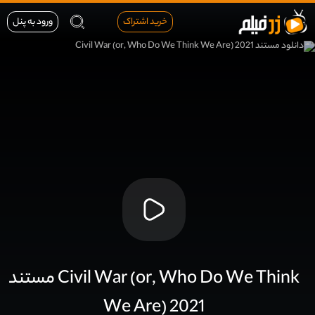
خرید اشتراک
ورود به پنل
مستند Civil War (or, Who Do We Think
We Are) 2021