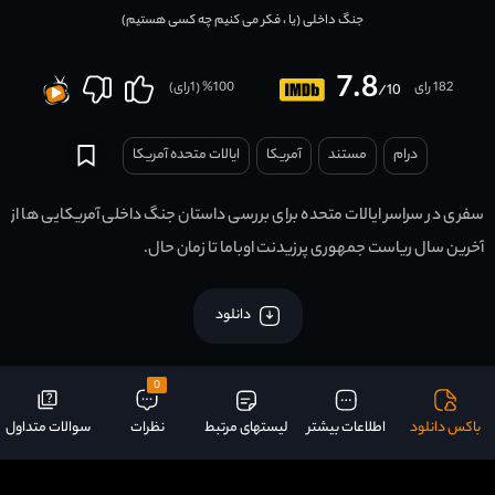
جنگ داخلی (یا ، فکر می کنیم چه کسی هستیم)
7.8
182 رای
100
% (
1
رای)
/10
درام
مستند
آمریکا
ایالات متحده آمریکا
سفری در سراسر ایالات متحده برای بررسی داستان جنگ داخلی آمریکایی ها از
آخرین سال ریاست جمهوری پرزیدنت اوباما تا زمان حال.
دانلود
0
باکس دانلود
اطلاعات بیشتر
لیستهای مرتبط
نظرات
سوالات متداول