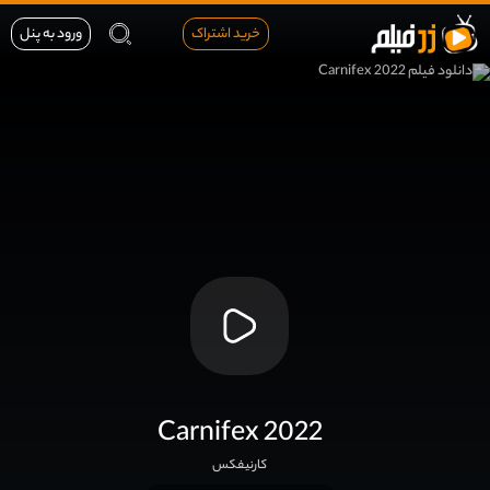
خرید اشتراک
ورود به پنل
Carnifex 2022
کارنیفکس