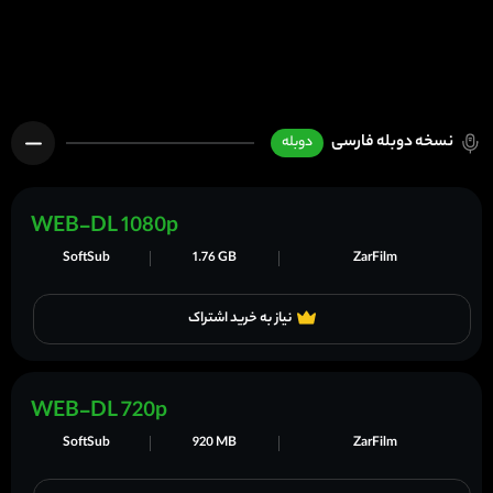
نسخه دوبله فارسی
دوبله
WEB-DL 1080p
SoftSub
1.76 GB
ZarFilm
نیاز به خرید اشتراک
WEB-DL 720p
SoftSub
920 MB
ZarFilm