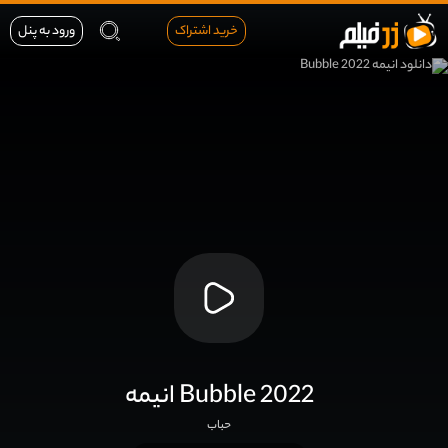
خرید اشتراک
ورود به پنل
انیمه Bubble 2022
حباب