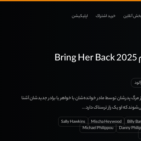
خش آنلاین
خرید اشتراک
اپلیکیشن
Br
آلود
 مرگ پدرشان توسط مادر خوانده‌شان با خواهر یا برادر جدیدشان آشنا
شوند که او یک راز ترسناک دارد...
Sally Hawkins
Mischa Heywood
Billy Ba
Michael Philippou
Danny Phili