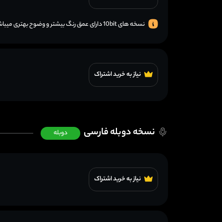
نسخه های 10bit دارای عمق رنگ بیشتر و وضوح بهتری میباشند.
نیاز به خرید اشتراک
نسخه دوبله فارسی
دوبله
نیاز به خرید اشتراک