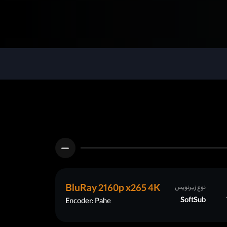
BluRay 2160p x265 4K
نوع زیرنویس
SoftSub
Encoder: Pahe