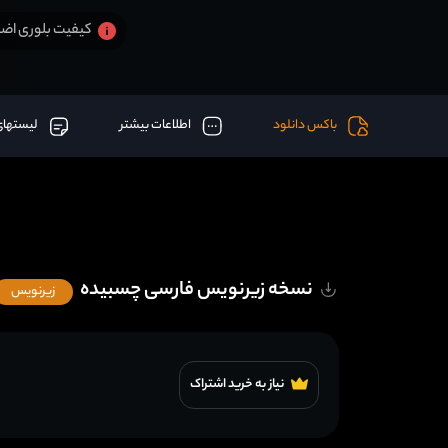
کیفیت بلوری اضا
باکس دانلود
اطلاعات بیشتر
لیستهای
نسخه زیرنویس فارسی چسبیده
زیرنویس
نیاز به خرید اشتراک