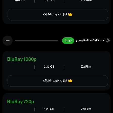
SoftSub
700 MB
ShAaNiG
نیاز به خرید اشتراک
نسخه دوبله فارسی
دوبله
BluRay 1080p
2.33 GB
ZarFilm
نیاز به خرید اشتراک
BluRay 720p
1.28 GB
ZarFilm