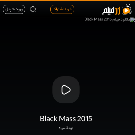
خرید اشتراک
ورود به پنل
Black Mass 2015
تودۀ سیاه