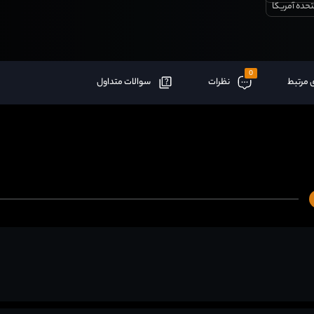
تحده آمریکا
0
 مرتبط
نظرات
سوالات متداول