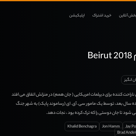
خش آنلاین
خرید اشتراک
اپلیکیشن
Be
 انگیز
، حادثه ای ناراحت کننده برای دیپلمات امریکایی ( جان همم) در منزلش اتفاق می افتد
ند. ده سال بعد، توسط یک مامور سی. آی. ای (رساموند پایک) به شهر جنگ
می شود تا جان دوستی را که ترک کرده بود ، نجات دهد.
Khalid Benchagra
Jon Hamm
Jay Po
Brad Ande