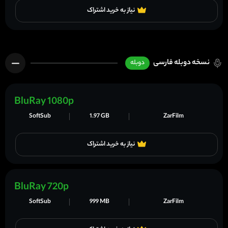
نیاز به خرید اشتراک
نسخه دوبله فارسی
دوبله
BluRay 1080p
SoftSub
1.97 GB
ZarFilm
نیاز به خرید اشتراک
BluRay 720p
SoftSub
999 MB
ZarFilm