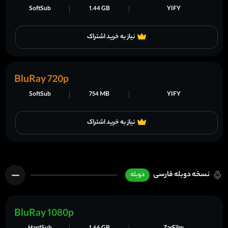
SoftSub
1.44 GB
YIFY
نیاز به خرید اشتراک
BluRay 720p
SoftSub
754 MB
YIFY
نیاز به خرید اشتراک
نسخه دوبله فارسی
دوبله
BluRay 1080p