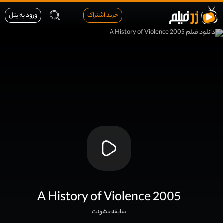
خرید اشتراک
ورود به پنل
A History of Violence 2005
سابقه خشونت