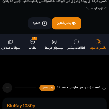
کشی حرفه ای بوده و از وی می خواهد تا همراهش به فیلادلفیا، جایی که به آن
تعلق دارد، برود …
پخش آنلاین
دانلود
7
باکس دانلود
اطلاعات بیشتر
لیستهای مرتبط
نظرات
سوالات متداول
نسخه زیرنویس فارسی چسبیده
زیرنویس
BluRay 1080p